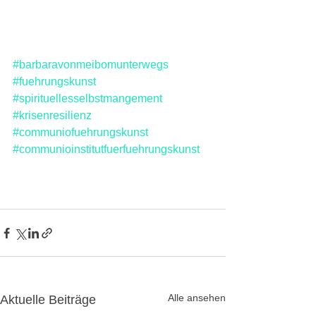
#barbaravonmeibomunterwegs
#fuehrungskunst
#spirituellesselbstmangement
#krisenresilienz
#communiofuehrungskunst
#communioinstitutfuerfuehrungskunst
Alle ansehen
Aktuelle Beiträge