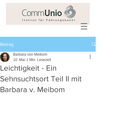
Beitrag
Barbara von Meibom
10. Mai
1 Min. Lesezeit
Leichtigkeit - Ein
Sehnsuchtsort Teil II mit
Barbara v. Meibom