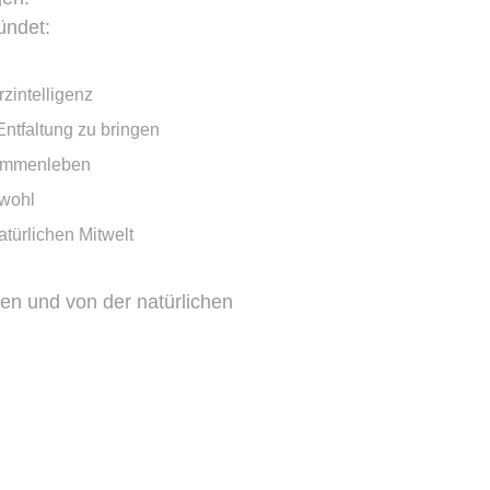
ündet:
zintelligenz
Entfaltung zu bringen
sammenleben
nwohl
atürlichen Mitwelt
ren und von der natürlichen