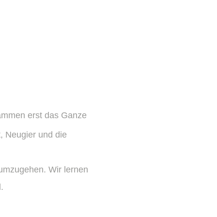
usammen erst das Ganze
, Neugier und die
 umzugehen. Wir lernen
​