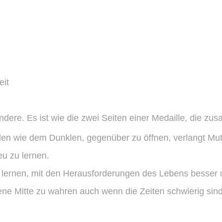
eit
andere.
Es ist wie die zwei Seiten einer Medaille, die z
en wie dem Dunklen, gegenüber zu öffnen, verlangt Mut
eu zu lernen.
r lernen, mit den Herausforderungen des Lebens besser
gene Mitte zu wahren auch wenn die Zeiten schwierig sind.