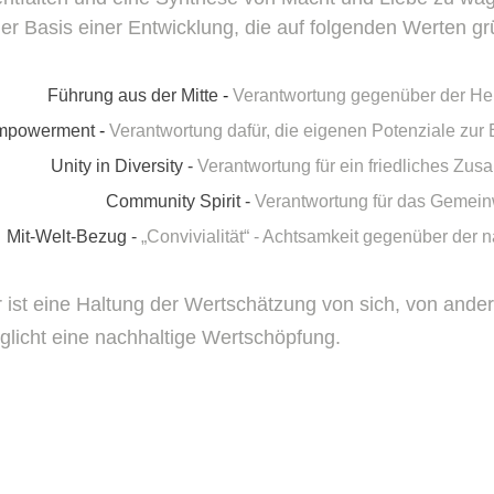
der Basis einer Entwicklung, die auf folgenden Werten gr
Führung aus der Mitte
-
Verantwortung gegenüber der Her
mpowerment
-
Verantwortung dafür, die eigenen Potenziale zur 
Unity in Diversity -
Verantwortung für ein friedliches Zu
Community Spirit -
Verantwortung für das Gemei
Mit-Welt-Bezug -
„Convivialität“ - Achtsamkeit gegenüber der n
r ist eine Haltung der Wertschätzung von sich, von ande
cht eine nachhaltige Wertschöpfung.​​​​​​​​​​​​​