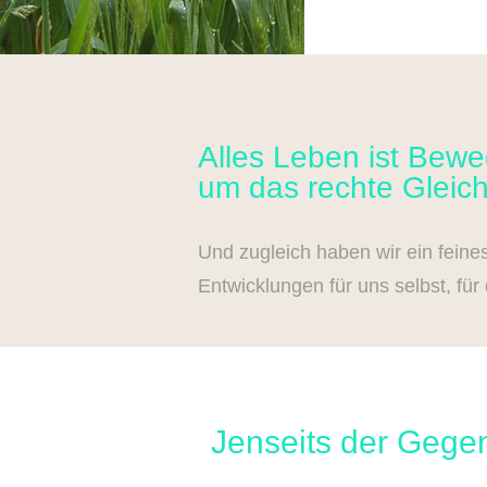
Alles Leben ist Bew
um das rechte Gleic
Und zugleich haben wir ein feine
Entwicklungen für uns selbst, fü
Jenseits der Gege