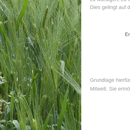
Dies gelingt auf 
E
Grundlage hierfü
Mitwelt. Sie ermögli