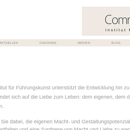
AKTUELLES
COACHING
MEDIEN
BLOG
stitut für Führungskunst unterstützt die Entwicklung hin
ündet sich auf
die Liebe zum Leben: dem eigenen, dem 
n.
n Sie dabei, die eigenen Macht- und Gestaltungspotenzia
ntfalten und eine Synthese von Macht und Liebe zu wagen.