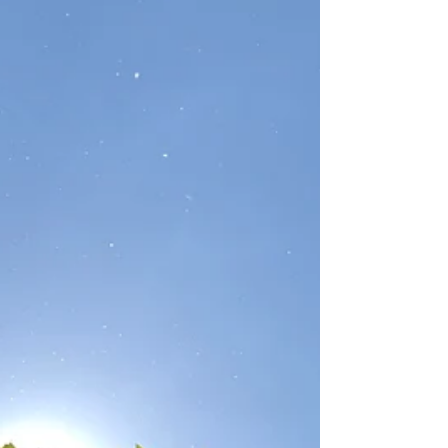
können Schwere in Leicht