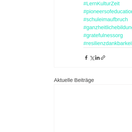
#LernKulturZeit
#pioneersofeducatio
#schuleimaufbruch
#ganzheitlichebildun
#gratefulnessorg
#resilienzdankbarkei
Aktuelle Beiträge