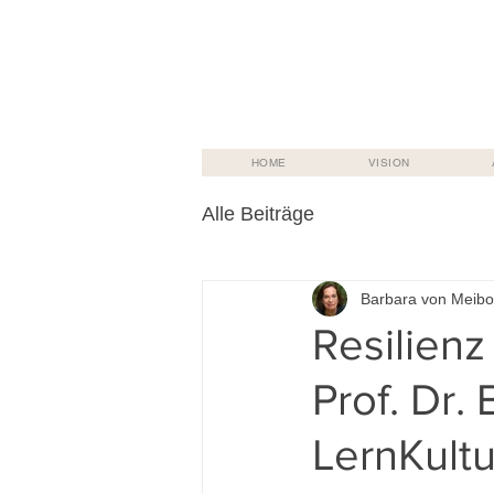
HOME
VISION
Alle Beiträge
Barbara von Meib
Resilienz
Prof. Dr.
LernKultu