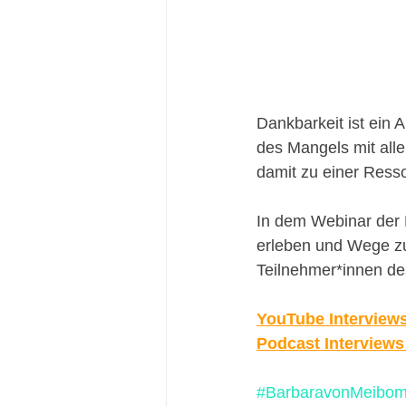
Dankbarkeit ist ein 
des Mangels mit all
damit zu einer Resso
In dem Webinar der 
erleben und Wege zu
Teilnehmer*innen de
YouTube Interview
Podcast Interview
#BarbaravonMeibom