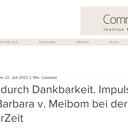
AKTUELLES
COACHING
MEDIEN
BLOG
om
12. Juli 2022
1 Min. Lesezeit
 durch Dankbarkeit. Impul
 Barbara v. Meibom bei der
rZeit