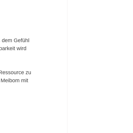
s dem Gefühl 
arkeit wird 
Ressource zu 
 Meibom mit 