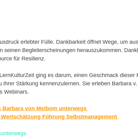
Ausdruck erlebter Fülle. Dankbarkeit öffnet Wege, um au
en seinen Begleiterscheinungen herauszukommen. Dankb
urce für Resilienz.
LernKulturZeit ging es darum, einen Geschmack dieser 
 ihrer Stärkung kennenzulernen. Sie erleben Barbara v.
s Webinars.
s Barbara von Meibom unterwegs 
s Wertschätzung Führung Selbstmanagement 
unterwegs