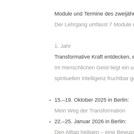
Module und Termine des zweijäh
Der Lehrgang umfasst 7 Module un
1. Jahr
Transformative Kraft entdecken, 
Im menschlichen Geist liegt ein 
spirituellen Intelligenz fruchtba
15.–19. Oktober
2025 in Berlin:
Mein Weg der Transformation
22.–25. Januar 2026 in Berlin:
Den Alltag heiligen – eine Bewuss