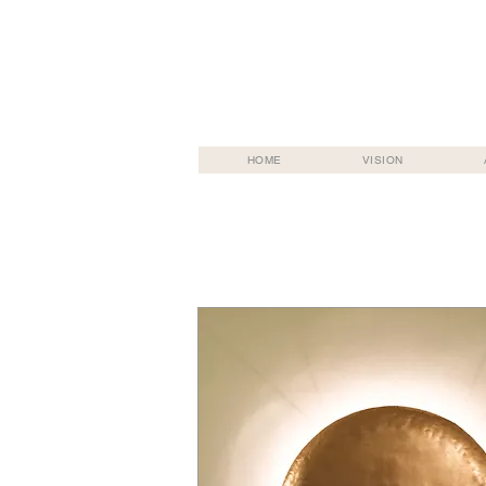
HOME
VISION