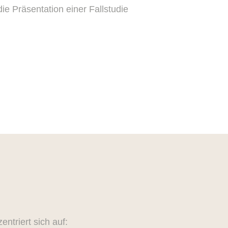
die Präsentation einer Fallstudie
ntriert sich auf: