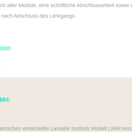
ch aller Module, eine schriftliche Abschlussarbeit sowie 
n nach Abschluss des Lehrgangs.
oaden
n
LIM®
n
ntschen entwickelte Lassalle Instituts Modell LIM® konze