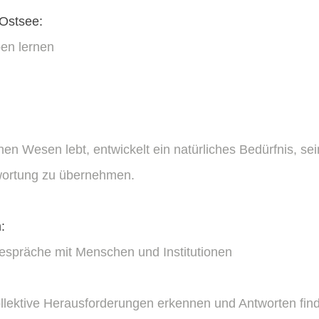
Ostsee:
en lernen
en Wesen lebt, entwickelt ein natürliches Bedürfnis, se
wortung zu übernehmen.
:
spräche mit Menschen und Institutionen
Kollektive Herausforderungen erkennen und Antworten fin