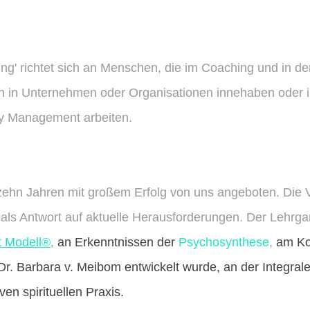
ng' richtet sich an Menschen, die im Coaching und in der
n in Unternehmen oder Organisationen innehaben oder i
ty Management arbeiten.
 zehn Jahren mit großem Erfolg von uns angeboten. Die 
r als Antwort auf aktuelle Herausforderungen. Der Lehrgan
ut Modell®
,
an Erkenntnissen der
Psychosynthese
,
am Ko
 Dr. Barbara v. Meibom entwickelt wurde, an der Integra
en spirituellen Praxis.