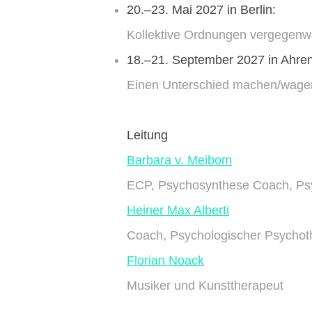
20.–23. Mai 2027 in Berlin:
Kollektive Ordnungen vergegenw
18.–21. September 2027 in Ahre
Einen Unterschied machen/wagen
Leitung
Barbara v. Meibom
ECP, Psychosynthese Coach, Psyc
Heiner Max Alberti
Coach, Psychologischer Psychoth
Florian Noack
Musiker und Kunsttherapeut