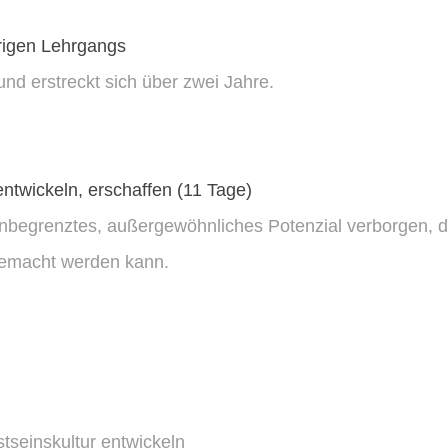
rigen Lehrgangs
d erstreckt sich über zwei Jahre.
entwickeln, erschaffen (11 Tage)
unbegrenztes, außergewöhnliches Potenzial verborgen, d
r gemacht werden kann.
tseinskultur entwickeln