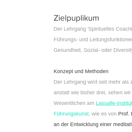
Zielpuplikum
Der Lehrgang 'Spirituelles Coachi
Führungs- und Leitungsfunktione
Gesundheit, Sozial- oder Diversi
Konzept und Methoden
Der Lehrgang wird seit mehr als
anstatt wie bisher drei, sehen wi
Wesentlichen am
Lassalle-Instit
Führungskunst
, wie es von
Prof.
an der Entwicklung einer meditativ