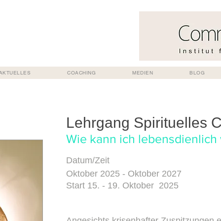
AKTUELLES
COACHING
MEDIEN
BLOG
Lehrgang Spirituelles 
Wie kann ich lebensdienlich
Datum/Zeit
Oktober 2025 - Oktober 2027
Start 15. - 19. Oktober 2025
Angesichts krisenhafter Zuspitzungen