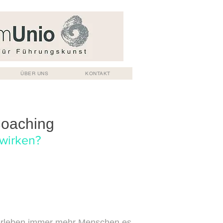
ÜBER UNS
KONTAKT
Coaching
 wirken?
​
 erleben immer mehr Menschen es