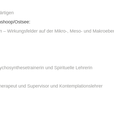
ärtigen
nshoop/Ostsee:
 – Wirkungsfelder auf der Mikro-, Meso- und Makroebe
hosynthesetrainerin und Spirituelle Lehrerin
erapeut und Supervisor und Kontemplationslehrer