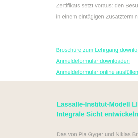
Zertifikats setzt voraus: den Besu
in einem eintägigen Zusatztermi
Broschüre zum Lehrgang downl
Anmeldeformular downloaden
Anmeldeformular online ausfülle
Lassalle-Institut-Modell 
Integrale Sicht entwickel
Das von Pia Gyger und Niklas Bra