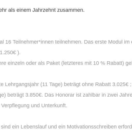
mehr als einem Jahrzehnt zusammen.
16 Teilnehmer*innen teilnehmen. Das erste Modul im e
1.250€ ).
e einzeln oder als Paket (letzteres mit 10 % Rabatt) g
te Lehrgangsjahr (11 Tage) beträgt ohne Rabatt 3.025€ 
e) beträgt 3.850€. Das Honorar ist zahlbar in zwei Jahr
Verpflegung und Unterkunft.
ind ein Lebenslauf und ein Motivationsschreiben erford