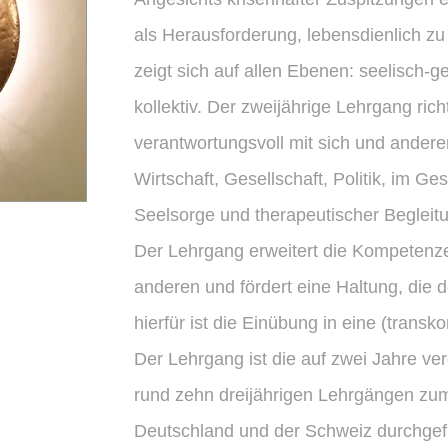
als Herausforderung, lebensdienlich z
zeigt sich auf allen Ebenen: seelisch-ge
kollektiv. Der zweijährige Lehrgang ric
verantwortungsvoll mit sich und anderen
Wirtschaft, Gesellschaft, Politik, im Ge
Seelsorge und therapeutischer Begleit
Der Lehrgang erweitert die Kompetenz
anderen und fördert eine Haltung, die
hierfür ist die Einübung in eine (transko
Der Lehrgang ist die auf zwei Jahre ve
rund zehn dreijährigen Lehrgängen zum 
Deutschland und der Schweiz durchgefü