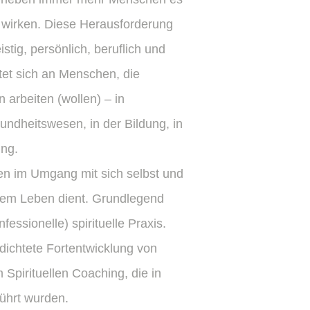
u wirken. Diese Herausforderung
istig, persönlich, beruflich und
htet sich an Menschen, die
 arbeiten (wollen) – in
sundheitswesen, in der Bildung, in
ung.
en im Umgang mit sich selbst und
 dem Leben dient. Grundlegend
nfessionelle) spirituelle Praxis.
rdichtete Fortentwicklung von
Spirituellen Coaching, die in
hrt wurden.​