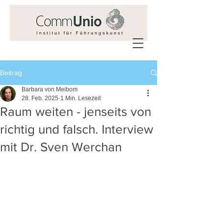
Beitrag
Barbara von Meibom
28. Feb. 2025
1 Min. Lesezeit
Raum weiten - jenseits von
richtig und falsch. Interview
mit Dr. Sven Werchan