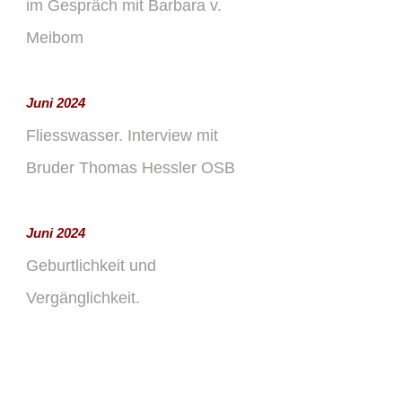
im Gespräch mit Barbara v.
Meibom
Juni 2024
Fliesswasser. Interview mit
Bruder Thomas Hessler OSB
Juni 2024
Geburtlichkeit und
Vergänglichkeit.
Wandlungsprozesse annehmen.
Interview mit Heiner Max Alberti