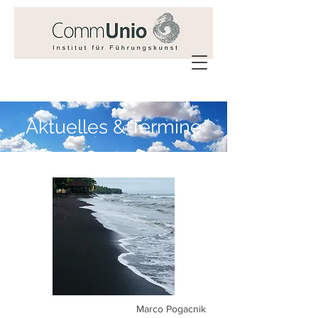
Aktuelles & Termine
Marco Pogacnik