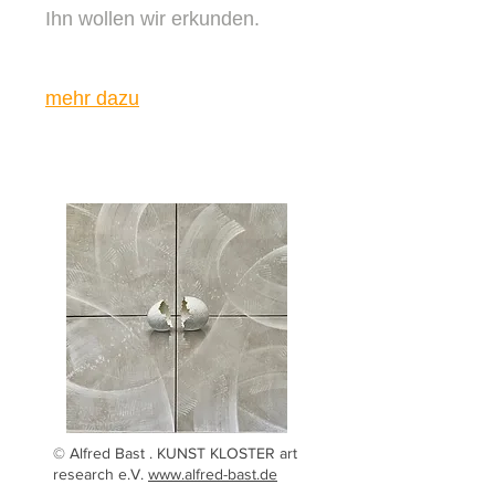
Ihn wollen wir erkunden.
mehr dazu
© Alfred Bast . KUNST KLOSTER art
research e.V.
www.alfred-bast.de