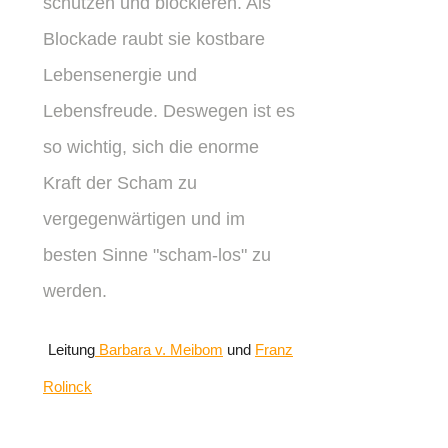
schützen und blockieren. Als
Blockade raubt sie kostbare
Lebensenergie und
Lebensfreude. Deswegen ist es
so wichtig, sich die enorme
Kraft der Scham zu
vergegenwärtigen und im
besten Sinne "scham-los" zu
werden.
Leitung
Barbara v. Meibom
und
Franz
Rolinck